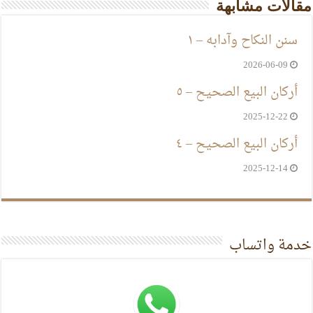
مقالات مشابهة
سنن النكاح وآدابه – ١
2026-06-09
أركان البيع الصحيح – ٥
2025-12-22
أركان البيع الصحيح – ٤
2025-12-14
خدمة واتساب