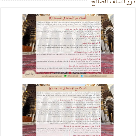
درر السلف الصالح