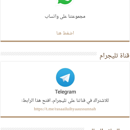
مجموعتنا على واتساب
اضغط هنا
قناة تليجرام
للاشتراك في قناتنا على تليجرام، افتح هذا الرابط:
https://t.me/rasaailuihyaaussunnah