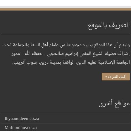
التعريف بالموقع
وليعلم أن هذا الموقع يديره مجموعة من علماء أهل السنة والجماعة تحت
إشراف فضيلة الشيخ المفتي إبراهيم صالحجي – حفظه الله – مدير
الجامعة الإسلامية تعليم الدين، الواقعة بمدينة دربن، جنوب أفريقيا.
أكمل القراءة »
مواقع أخرى
Ihyaauddeen.co.za
Muftionline.co.za