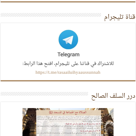
قناة تليجرام
للاشتراك في قناتنا على تليجرام، افتح هذا الرابط:
https://t.me/rasaailuihyaaussunnah
درر السلف الصالح