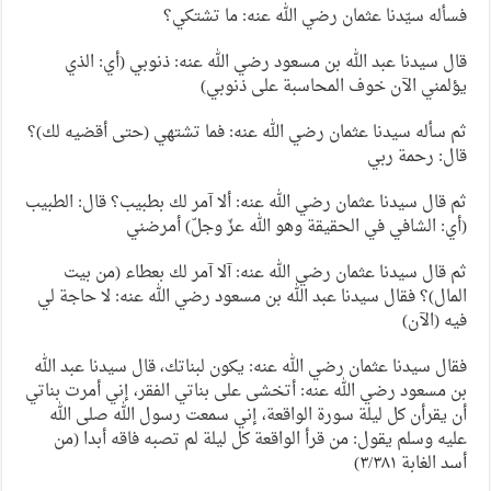
فسأله سيّدنا عثمان رضي الله عنه: ما تشتكي؟
قال سيدنا عبد الله بن مسعود رضي الله عنه: ذنوبي (أي: الذي
يؤلمني الآن خوف المحاسبة على ذنوبي)
ثم سأله سيدنا عثمان رضي الله عنه: فما تشتهي (حتى أقضيه لك)؟
قال: رحمة ربي
ثم قال سيدنا عثمان رضي الله عنه: ألا آمر لك بطبيب؟ قال: الطبيب
(أي: الشافي في الحقيقة وهو الله عزّ وجلّ) أمرضني
ثم قال سيدنا عثمان رضي الله عنه: آلا آمر لك بعطاء (من بيت
المال)؟ فقال سيدنا عبد الله بن مسعود رضي الله عنه: لا حاجة لي
فيه (الآن)
فقال سيدنا عثمان رضي الله عنه: يكون لبناتك، قال سيدنا عبد الله
بن مسعود رضي الله عنه: أتخشى على بناتي الفقر، إني أمرت بناتي
أن يقرأن كل ليلة سورة الواقعة، إني سمعت رسول الله صلى الله
عليه وسلم يقول: من قرأ الواقعة كل ليلة لم تصبه فاقه أبدا (من
أسد الغابة ٣/٣٨١)