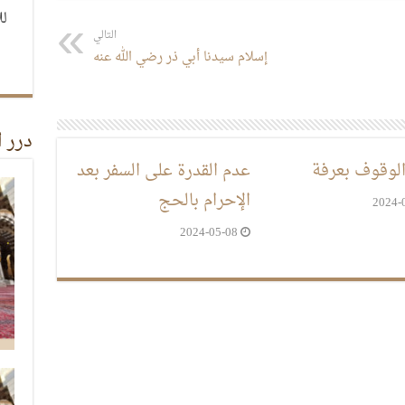
لل
التالي
إسلام سيدنا أبي ذر رضي الله عنه
درر 
لوقوف بعرفة
عدم القدرة على السفر بعد
الإحرام بالحج
2024-
2024-05-08