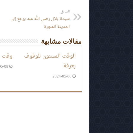
السابق
سيدنا بلال رضي الله عنه يرجع إلى
المدينة المنورة
مقالات مشابهة
الوقت المسنون للوقوف
وقت ا
بعرفة
05-08
2024-05-08