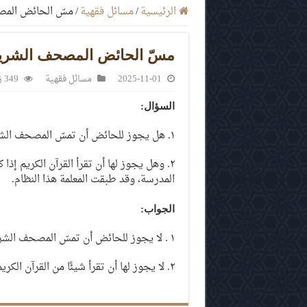
الرئيسية
/
مسائل فقهية
/
مسّ الحائض المص
مسّ الحائض المصحف الشريف
2025-11-01
مسائل فقهية
349 زيارة
السؤال
:
١. هل يجوز للحائض أن تمسّ المصحف الشريف وهي تلبس القفازين؟
٢. وهل يجوز لها أن تقرأ القرآن الكريم إذ
المدرسة، وقد طبقت المعلمة هذا النظام.
الجواب
:
١ . لا يجوز للحائض أن تمسّ المصحف الشريف بيدها لا مباشرةً ولا بالقفازين.
٢. لا يجوز لها أن تقرأ شيئًا من القرآن الكريم. وهي حائض.