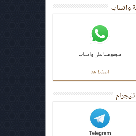
 واتساب
مجموعتنا على واتساب
اضغط هنا
تليجرام