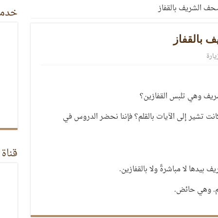
حف الشريف بالقفاز
خدمة
 بالقفاز
ا كانت تشير إلى الآيات بالقلم؟ فإننا نحضر الدروس في
قناة 