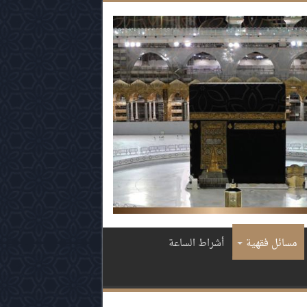
مسائل فقهية
أشراط الساعة