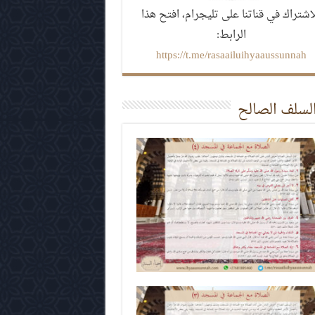
اشتراك في قناتنا على تليجرام، افتح هذا
الرابط:
https://t.me/rasaailuihyaaussunnah
السلف الصالح