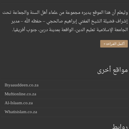
وليعلم أن هذا الموقع يديره مجموعة من علماء أهل السنة والجماعة تحت
إشراف فضيلة الشيخ المفتي إبراهيم صالحجي – حفظه الله – مدير
الجامعة الإسلامية تعليم الدين، الواقعة بمدينة دربن، جنوب أفريقيا.
أكمل القراءة »
مواقع أخرى
Ihyaauddeen.co.za
Muftionline.co.za
Al-Islaam.co.za
Whatisislam.co.za
روابط