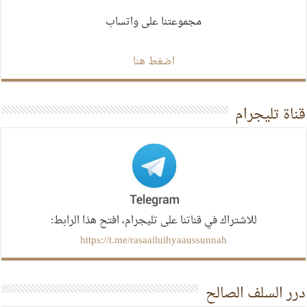
مجموعتنا على واتساب
اضغط هنا
قناة تليجرام
للاشتراك في قناتنا على تليجرام، افتح هذا الرابط:
https://t.me/rasaailuihyaaussunnah
درر السلف الصالح