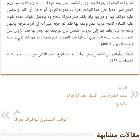
ثم وقت الوقوف بعرفة بعد زوال الشمس من يوم عرفة إلى طلوع الفجر من يوم
النحر فمن حصل في هذا الوقت بعرفات وهو عالم بها أو جاهل أو نائم أو مغمى
عليه فوقف بها أو مر بها ولم يقف صار مدركا للحج ولا يحتمل الفوات بعده لقوله
عليه السلام الحج عرفة فمن وقف بها فقد تم حجه غير أنه إن أدرك عرفة بالنهار
وعلم به فإنه يقف بها إلى غروب الشمس فإن لم يقف بها ومر بها بعد الزوال قبل
الغروب يجب عليه الدم وإن أدركها بعد الغروب فلم يقف ومر بها فلا شيء عليه
(تحفة الفقهاء 1/ 406)
الوقت وأوله زوال الشمس يوم عرفة وآخره طلوع الفجر الثاني من يوم النحر (غنية
الناسك صـ 157)
السابق
عدم القدرة على السفر بعد الإحرام
بالحج
التالي
الوقت المسنون للوقوف بعرفة
مقالات مشابهة